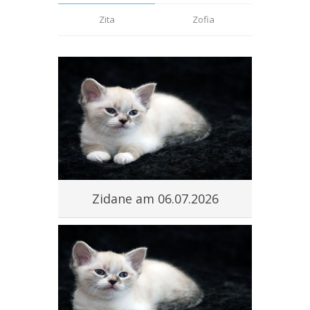
Zita
Zofia
#
Zidane am 06.07.2026