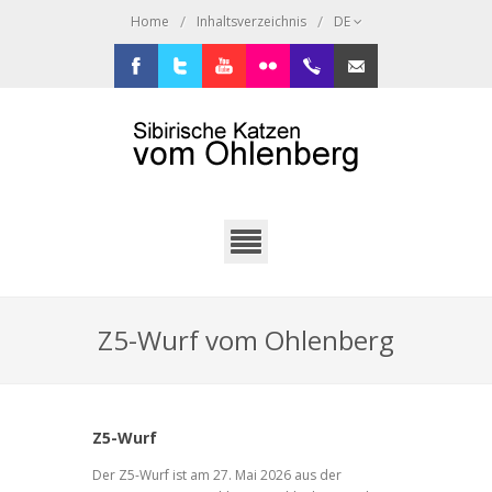
/
/
Home
Inhaltsverzeichnis
DE
Facebook
Twitter
Youtube
Flickr
+49.2638.946216
sibi@ohlenberg.de
Z5-Wurf vom Ohlenberg
Z5-Wurf
Der Z5-Wurf ist am 27. Mai 2026 aus der