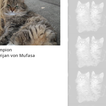
mpion
rijan von Mufasa