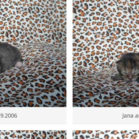
.9.2006
Jana a