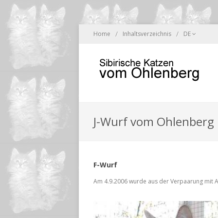
/
/
Home
Inhaltsverzeichnis
DE
J-Wurf vom Ohlenberg
F-Wurf
Am 4.9.2006 wurde aus der Verpaarung mit An