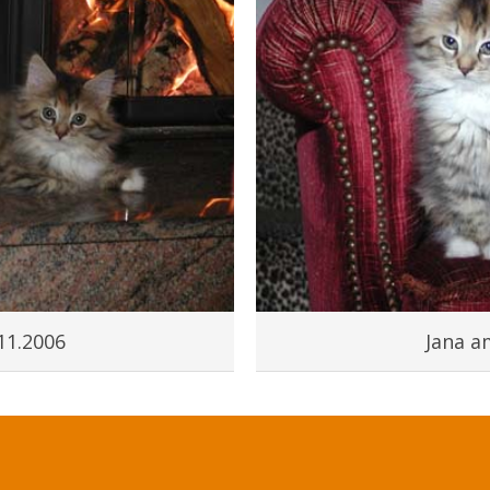
11.2006
Jana a