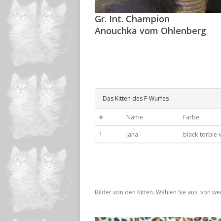
Gr. Int. Champion
Anouchka vom Ohlenberg
Das Kitten des F-Wurfes
#
Name
Farbe
1
Jana
black-torbie-
Bilder von den Kitten. Wählen Sie aus, von w