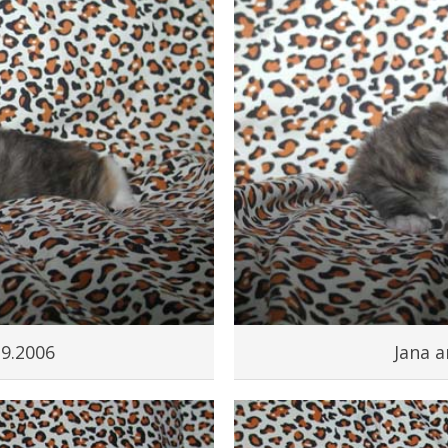
.9.2006
Jana a