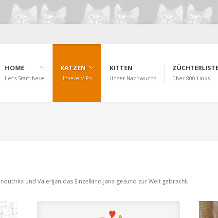
HOME
KATZEN
KITTEN
ZÜCHTERLIST
Let's Start here
Unsere VIPs
Unser Nachwuchs
über 800 Links
KONTAKT
Get in Touch
ouchka und Valerijan das Einzelkind Jana gesund zur Welt gebracht.