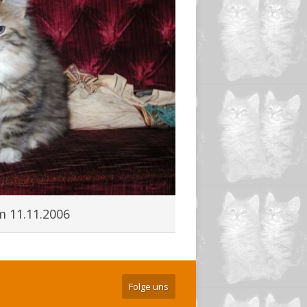
m 11.11.2006
Folge uns