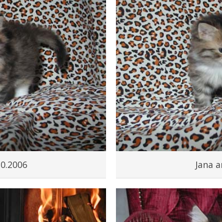
10.2006
Jana a