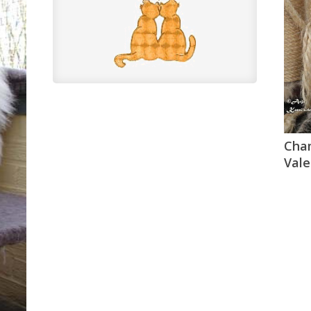
Cha
Vale