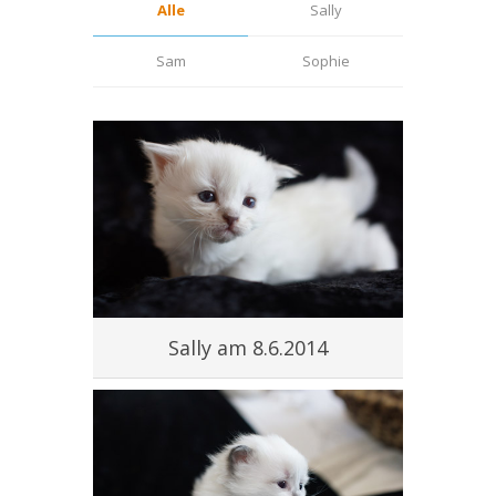
Alle
Sally
Sam
Sophie
Sally am 8.6.2014