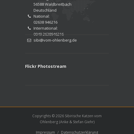
56588 Waldbreitbach
Deutschland
National:
02638 946216
International:
0049 2638946216
sibi@vom-ohlenberg.de
Flickr Photostream
Copyrights © 2026 Sibirische Katzen vom
Ohlenberg (Anke & Stefan Giehr)
Impressum
/
Datenschutzerklärung