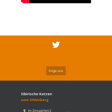
Folge uns
Sibirische Katzen
vom Ohlenberg
Im Zinsgarten 2