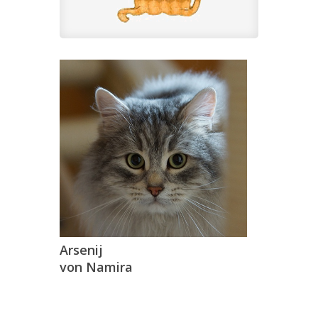
Arsenij
von Namira