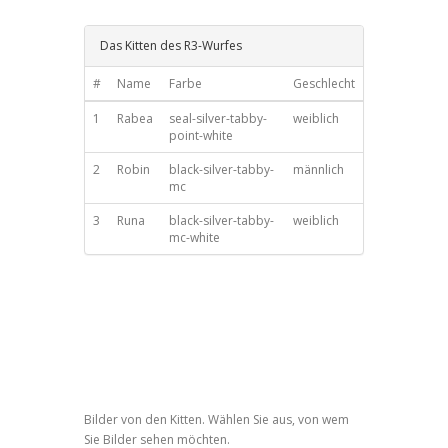
Das Kitten des R3-Wurfes
#
Name
Farbe
Geschlecht
1
Rabea
seal-silver-tabby-
weiblich
point-white
2
Robin
black-silver-tabby-
männlich
mc
3
Runa
black-silver-tabby-
weiblich
mc-white
Bilder von den Kitten. Wählen Sie aus, von wem
Sie Bilder sehen möchten.