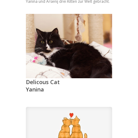
Yanina und Arsenij drei Kitten zur Welt gebracht.
Delicous Cat
Yanina