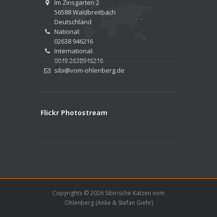
Im Zinsgarten 2
56588 Waldbreitbach
Deutschland
National:
02638 946216
International:
0049 2638946216
sibi@vom-ohlenberg.de
Flickr Photostream
Copyrights © 2026 Sibirische Katzen vom
Ohlenberg (Anke & Stefan Giehr)