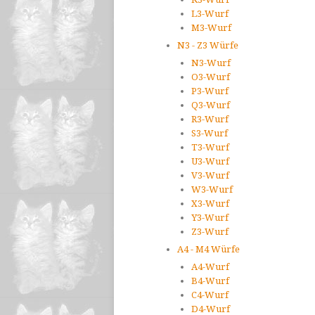
L3-Wurf
M3-Wurf
N3 - Z3 Würfe
N3-Wurf
O3-Wurf
P3-Wurf
Q3-Wurf
R3-Wurf
S3-Wurf
T3-Wurf
U3-Wurf
V3-Wurf
W3-Wurf
X3-Wurf
Y3-Wurf
Z3-Wurf
A4 - M4 Würfe
A4-Wurf
B4-Wurf
C4-Wurf
D4-Wurf