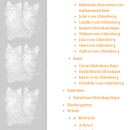
Katharina-Karenina vom
KatharinenPalast
Jolie vom Ohlenberg
Lucille vom Ohlenberg
Raquel Sibirskaja Raps.
Wilma vom Ohlenberg
Jula vom Ohlenberg
Una vom Ohlenberg
Zafira vom Ohlenberg
Kater
Cyrus Sibirskaya Raps.
Hadji Murat Sibirskaya
Karlo vom Ohlenberg
Hendrik vom Ohlenberg
Kastraten
Barselona Sibirskaja Raps.
Kindergarten
Würfe
A - M Würfe
A-Wurf