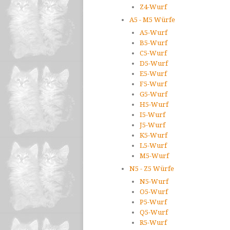
Z4-Wurf
A5 - M5 Würfe
A5-Wurf
B5-Wurf
C5-Wurf
D5-Wurf
E5-Wurf
F5-Wurf
G5-Wurf
H5-Wurf
I5-Wurf
J5-Wurf
K5-Wurf
L5-Wurf
M5-Wurf
N5 - Z5 Würfe
N5-Wurf
O5-Wurf
P5-Wurf
Q5-Wurf
R5-Wurf