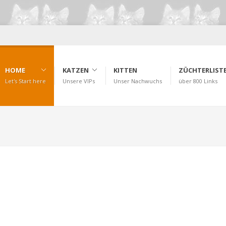
HOME
KATZEN
KITTEN
ZÜCHTERLIST
Let's Start here
Unsere VIPs
Unser Nachwuchs
über 800 Links
KONTAKT
Get in Touch