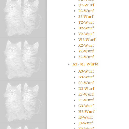
Q2-Wurf
R2-Wurf
S2-Wurf
T2-Wurf
U2-Wurf
V2-Wurf
W2-Wurf
X2-Wurf
Y2-Wurf
Z2-Wurf
A3 - M3 Würfe
A3-Wurf
B3-Wurf
C3-Wurf
D3-Wurf
E3-Wurf
F3-Wurf
G3-Wurf
H3-Wurf
I3-Wurf
J3-Wurf
K3-Wurf