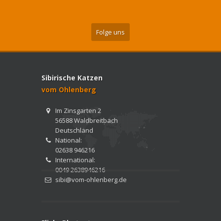
Folge uns
Sibirische Katzen
vom Ohlenberg
Im Zinsgarten 2
56588 Waldbreitbach
Deutschland
National:
02638 946216
International:
0049 2638946216
sibi@vom-ohlenberg.de