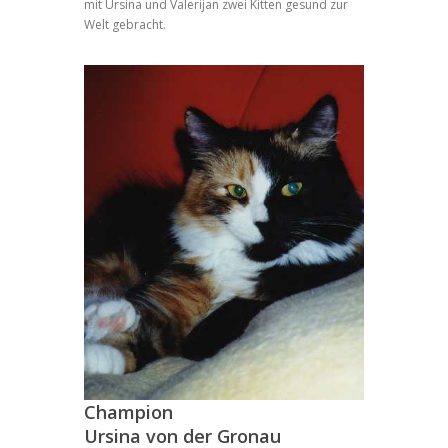
mit Ursina und Valerijan zwei Kitten gesund zur
Welt gebracht.
Champion
Ursina von der Gronau