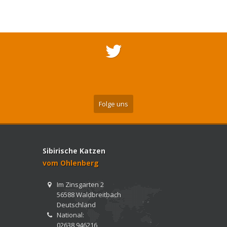
Folge uns
Sibirische Katzen
vom Ohlenberg
Im Zinsgarten 2
56588 Waldbreitbach
Deutschland
National:
02638 946216