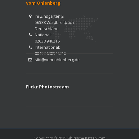
vom Ohlenberg
Im Zinsgarten 2
56588 Waldbreitbach
Deutschland
National:
02638 946216
International:
0049 2638946216
sibi@vom-ohlenberg.de
Flickr Photostream
Copyrights © 2025 Sibirische Katzen vom