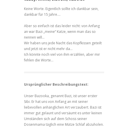
Keine Worte. Eigentlich sollte ich dankbar sein,
dankbar für 15 Jahre….
Aber so einfach ist das leider nicht: von Anfang
an war Bazi „meine“ Katze, wenn man das so
nennen will…
Wir haben uns jede Nacht das Kopfkissen geteilt
und jetzt ist er nicht mehr da…
Ich könnte noch viel von ihm erzählen, aber mir
fehlen die Worte…
Ursprünglicher Beschreibungstext:
Unser Bazooka, genannt Bazi, ist unser erster
Sibi. Er hat uns von Anfang an mit seiner
liebevollen anhänglichen Art verzaubert. Bazi ist
immer gut gelaunt und versäumt es unter keinen
Umständen sich auf dem Schoss seiner
Dosenmama täglich eine Mütze Schlaf abzuholen.