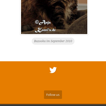
Bazooka im September 2010
Follow us