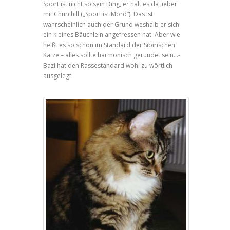
Sport ist nicht so sein Ding, er hält es da lieber
mit Churchill („Sport ist Mord“). Das ist
wahrscheinlich auch der Grund weshalb er sich
ein kleines Bäuchlein angefressen hat. Aber wie
heißt es so schön im Standard der Sibirischen
Katze – alles sollte harmonisch gerundet sein...-
Bazi hat den Rassestandard wohl zu wörtlich
ausgelegt.