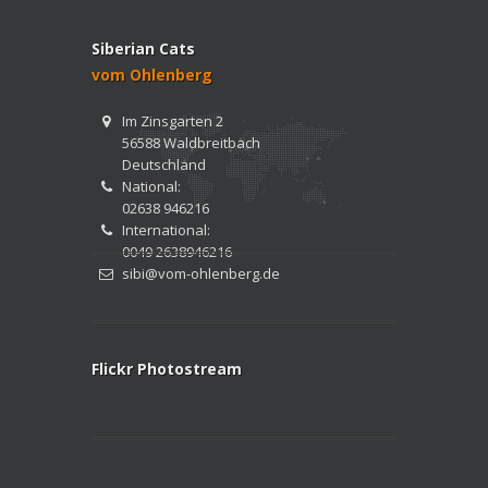
Siberian Cats
vom Ohlenberg
Im Zinsgarten 2
56588 Waldbreitbach
Deutschland
National:
02638 946216
International:
0049 2638946216
sibi@vom-ohlenberg.de
Flickr Photostream